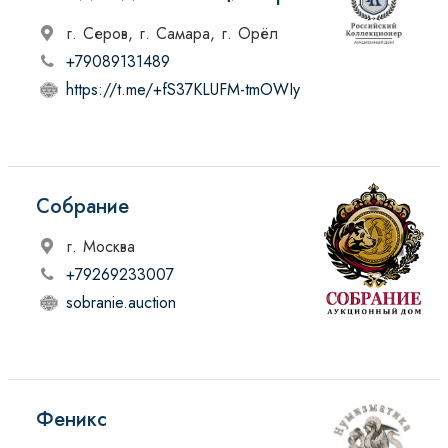
г. Серов, г. Самара, г. Орёл
+79089131489
https://t.me/+fS37KLUFM-tmOWIy
Собрание
г. Москва
+79269233007
sobranie.auction
Феникс