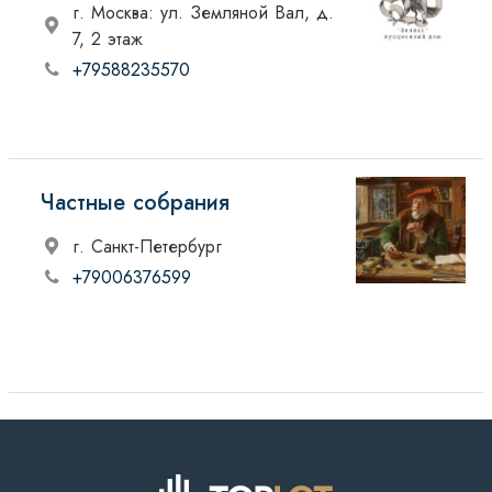
г. Москва: ул. Земляной Вал, д.
7, 2 этаж
+79588235570
Частные собрания
г. Санкт-Петербург
+79006376599