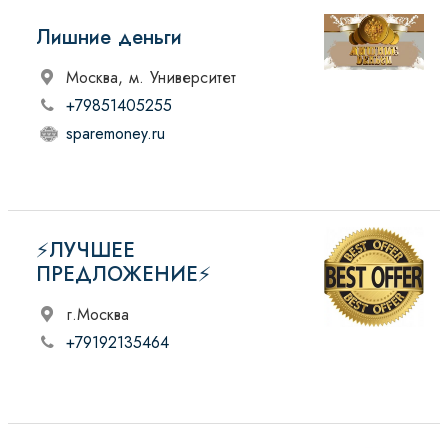
Лишние деньги
Москва, м. Университет
+79851405255
sparemoney.ru
⚡️ЛУЧШЕЕ
ПРЕДЛОЖЕНИЕ⚡️
г.Москва
+79192135464