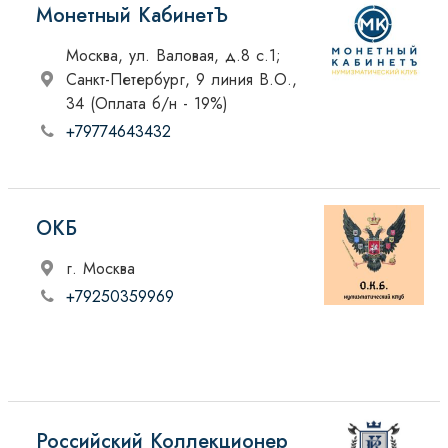
Монетный КабинетЪ
Москва, ул. Валовая, д.8 с.1;
Санкт-Петербург, 9 линия В.О.,
34 (Оплата б/н - 19%)
+79774643432
ОКБ
г. Москва
+79250359969
Российский Коллекционер