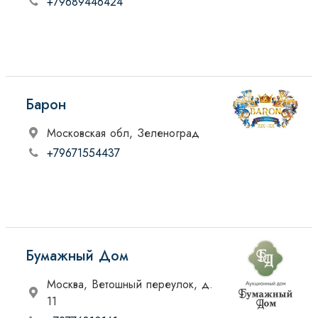
+79689446424
Барон
Московская обл, Зеленоград
+79671554437
Бумажный Дом
Москва, Ветошный переулок, д.
11