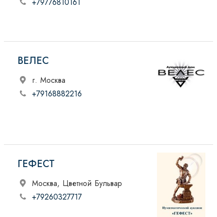
+79776810161
ВЕЛЕС
г. Москва
+79168882216
ГЕФЕСТ
Москва, Цветной Бульвар
+79260327717