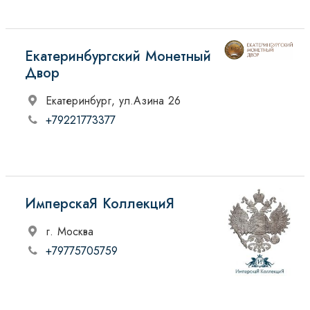
Екатеринбургский Монетный
Двор
Екатеринбург, ул.Азина 26
+79221773377
ИмперскаЯ КоллекциЯ
г. Москва
+79775705759