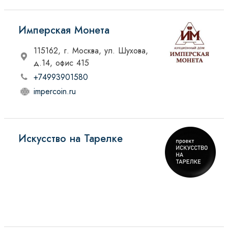
Имперская Монета
115162, г. Москва, ул. Шухова,
д.14, офис 415
+74993901580
impercoin.ru
Искусство на Тарелке