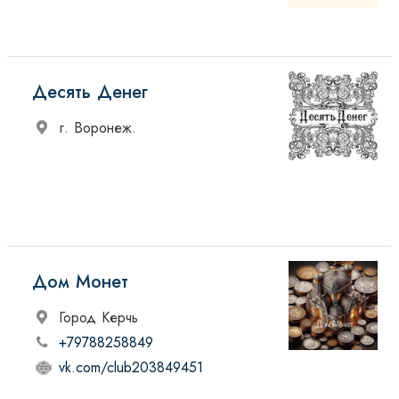
Десять Денег
г. Воронеж.
Дом Монет
Город Керчь
+79788258849
vk.com/club203849451