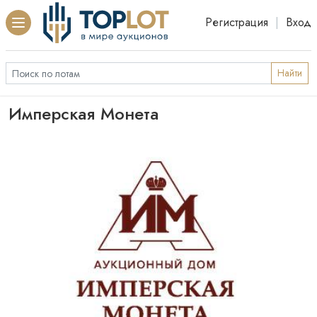
Регистрация
|
Вход
Найти
Имперская Монета