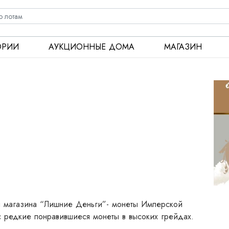
ОРИИ
АУКЦИОННЫЕ ДОМА
МАГАЗИН
 магазина “Лишние Деньги”- монеты Имперской
с редкие понравившиеся монеты в высоких грейдах.