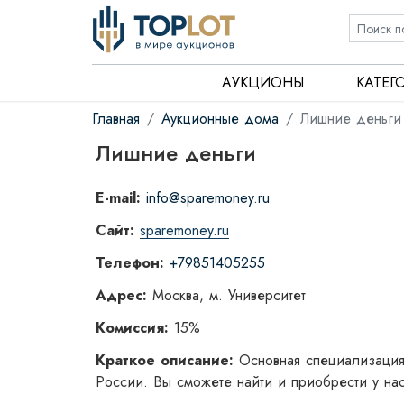
АУКЦИОНЫ
КАТЕГ
Главная
Аукционные дома
Лишние деньги
Лишние деньги
E-mail:
info@sparemoney.ru
Сайт:
sparemoney.ru
Телефон:
+79851405255
Адрес:
Москва, м. Университет
Комиссия:
15%
Краткое описание:
Основная специализация
России. Вы сможете найти и приобрести у на