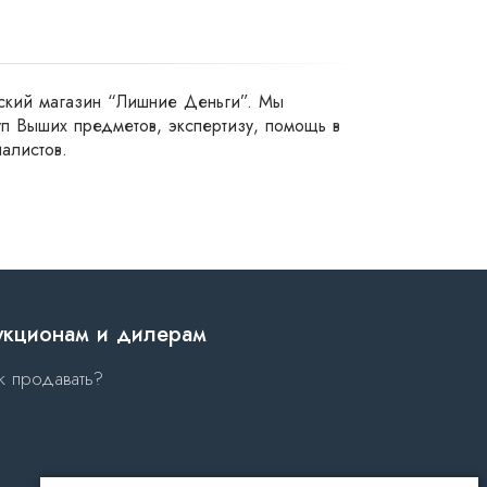
ский магазин “Лишние Деньги”. Мы 
 Выших предметов, экспертизу, помощь в 
алистов.
укционам и дилерам
к продавать?