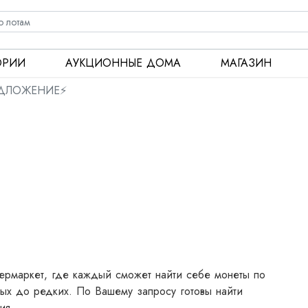
ОРИИ
АУКЦИОННЫЕ ДОМА
МАГАЗИН
ЕДЛОЖЕНИЕ⚡️
рмаркет, где каждый сможет найти себе монеты по
тых до редких. По Вашему запросу готовы найти
ия.