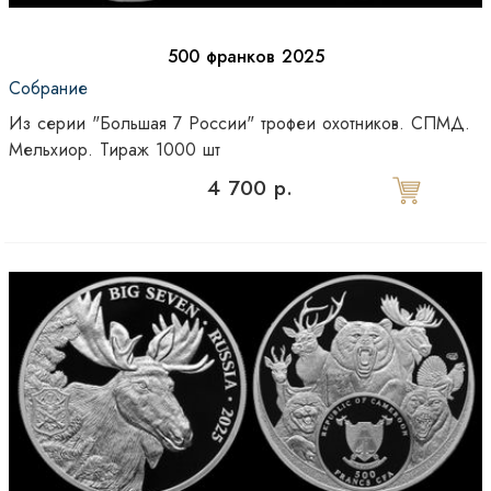
500 франков 2025
Собрание
Из серии "Большая 7 России" трофеи охотников. СПМД.
Мельхиор. Тираж 1000 шт
4 700 р.