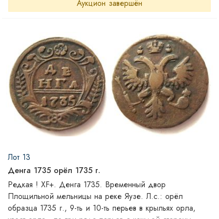
(бантом).
Аукцион завершён
Лот 13
Денга 1735 орёл 1735 г.
Редкая ! XF+. Денга 1735. Временный двор
Площильной мельницы на реке Яузе. Л.с.: орёл
образца 1735 г., 9-ть и 10-ть перьев в крыльях орла,