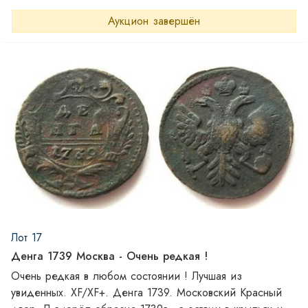
нижние ветви с обвязкой (бантом).
Аукцион завершён
Лот 17
Денга 1739 Москва - Очень редкая !
Очень редкая в любом состоянии ! Лучшая из
увиденных. XF/XF+. Денга 1739. Московский Красный