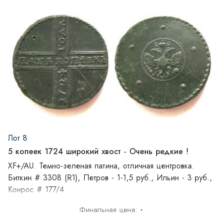
Лот 8
5 копеек 1724 широкий хвост - Очень редкие !
XF+/AU. Темно-зеленая патина, отличная центровка.
Биткин # 3308 (R1), Петров - 1-1,5 руб., Ильин - 3 руб.,
Конрос # 177/4
-
Финальная цена: