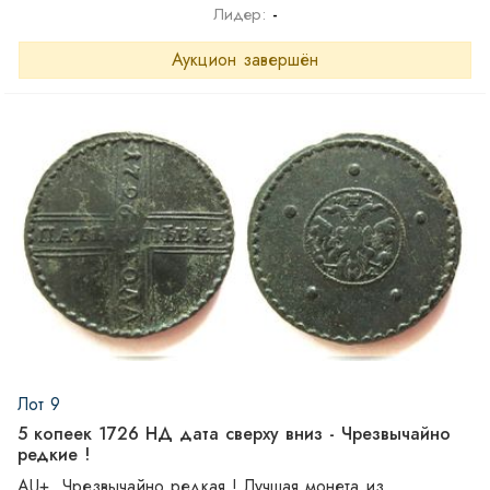
Лидер:
-
Аукцион завершён
Лот 9
5 копеек 1726 НД дата сверху вниз - Чрезвычайно
редкие !
AU+. Чрезвычайно редкая ! Лучшая монета из