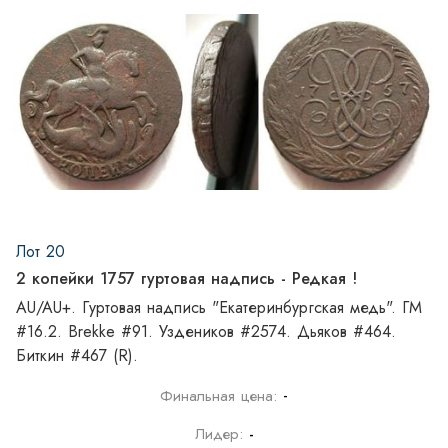
Лот 20
2 копейки 1757 гуртовая надпись - Редкая !
AU/AU+. Гуртовая надпись "Екатеринбургская медь". ГМ
#16.2. Brekke #91. Уздеников #2574. Дьяков #464.
Биткин #467 (R).
-
Финальная цена:
Лидер:
-