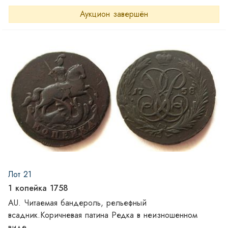
Аукцион завершён
Лот 21
1 копейка 1758
AU. Читаемая бандероль, рельефный
всадник.Коричневая патина Редка в неизношенном
виде.