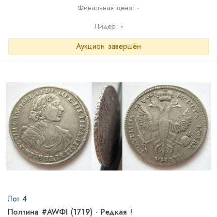
-
Финальная цена:
Лидер:
-
Аукцион завершён
Лот 4
Полтина #AWФI (1719) - Редкая !