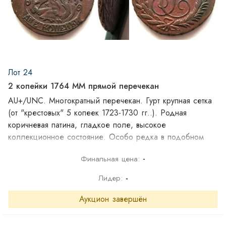
Лот 24
2 копейки 1764 ММ прямой перечекан
AU+/UNC. Многократный перечекан. Гурт крупная сетка
(от "крестовых" 5 копеек 1723-1730 гг..). Родная
коричневая патина, гладкое поле, высокое
коллекционное состояние. Особо редка в подобном
виде. 20.48 г. 31 мм. Биткин #532
-
Финальная цена:
Лидер:
-
Аукцион завершён