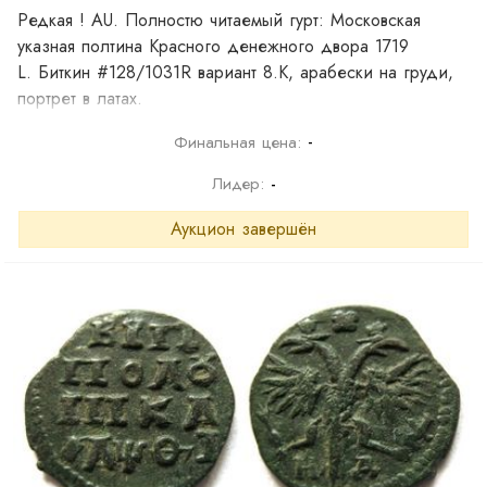
Редкая ! AU. Полностю читаемый гурт: Московская
указная полтина Красного денежного двора 1719
L. Биткин #128/1031R вариант 8.К, арабески на груди,
портрет в латах.
-
Финальная цена:
Лидер:
-
Аукцион завершён