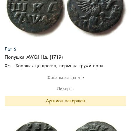
Лот 6
Полушка AWQI НД (1719)
XF+. Хорошая центровка, перья на груди орла.
-
Финальная цена:
Лидер:
-
Аукцион завершён