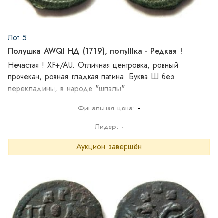
Лот 5
Полушка AWQI НД (1719), полуIIIка - Редкая !
Нечастая ! XF+/AU. Отличная центровка, ровный
прочекан, ровная гладкая патина. Буква Ш без
перекладины, в народе "шпалы".
-
Финальная цена:
Лидер:
-
Аукцион завершён