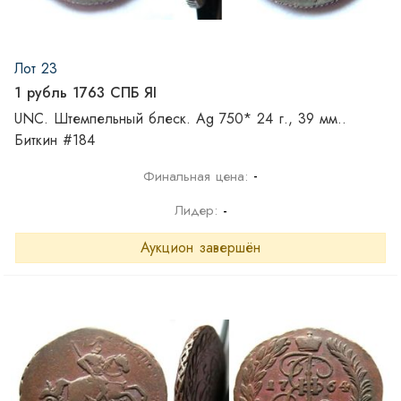
Лот 23
1 рубль 1763 СПБ ЯI
UNC. Штемпельный блеск. Ag 750* 24 г., 39 мм..
Биткин #184
-
Финальная цена:
Лидер:
-
Аукцион завершён