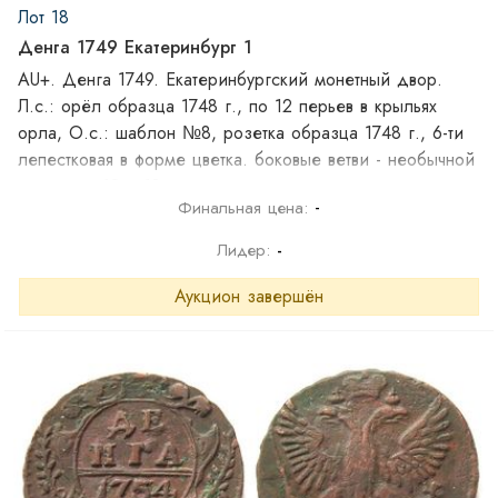
Лот 18
Денга 1749 Екатеринбург 1
AU+. Денга 1749. Екатеринбургский монетный двор.
Л.с.: орёл образца 1748 г., по 12 перьев в крыльях
орла, О.с.: шаблон №8, розетка образца 1748 г., 6-ти
лепестковая в форме цветка. боковые ветви - необычной
формы по 12 и 13 листочков.
-
Финальная цена:
Лидер:
-
Аукцион завершён