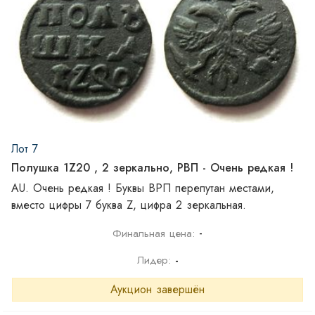
Лот 7
Полушка 1Z20 , 2 зеркально, РВП - Очень редкая !
AU. Очень редкая ! Буквы ВРП перепутан местами,
вместо цифры 7 буква Z, цифра 2 зеркальная.
-
Финальная цена:
Лидер:
-
Аукцион завершён