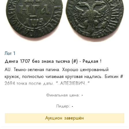
Лот 1
Денга 1707 без знака тысяча (#) - Редкая !
AU. Темно-зеленая патина. Хорошо центрованный
кружок, полностью читаемая круговая надпись. Биткин #
2694 точка после даты. "..АЛЕЗIEВИЧ.."
-
Финальная цена:
Лидер:
-
Аукцион завершён