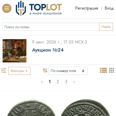
Регистрация
|
Вход
Найти
9 июл. 2026 г., 17:05 МСК-3
Аукцион №24
Фильтры
‹
1
2
3
›