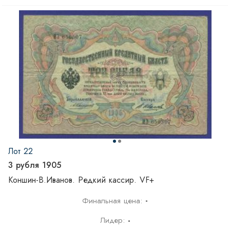
Лот 22
3 рубля 1905
Коншин-В.Иванов. Редкий кассир. VF+
-
Финальная цена:
Лидер:
-