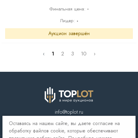
-
Финальная цена:
Лидер:
-
Аукцион завершён
‹
1
2
3
10
›
info@toplot.ru
Оставаясь на нашем сайте, вы даете согласие на
обработку файлов cookie, которые обеспечивают