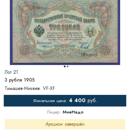
Лот 21
3 рубля 1905
Тимашев-Михеев. VF-XF
4 400
руб.
Финальная цена:
Лидер:
МнеНадо
Аукцион завершён