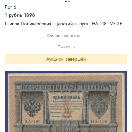
Лот 6
1 рубль 1898
Шипов-Поликарпович. Царский выпуск. НА-118. VF-XF
-
Финальная цена:
Лидер:
-
Аукцион завершён