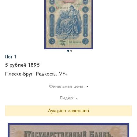
Лот 1
5 рублей 1895
Плеске-Брут. Редкость. VF+
-
Финальная цена:
Лидер:
-
Аукцион завершён