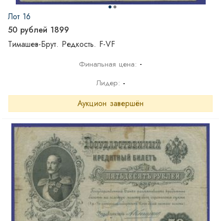
Лот 16
50 рублей 1899
Тимашев-Брут. Редкость. F-VF
-
Финальная цена:
Лидер:
-
Аукцион завершён