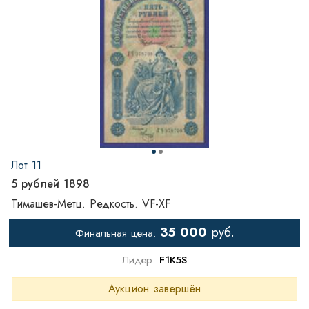
Лот 11
5 рублей 1898
Тимашев-Метц. Редкость. VF-XF
35 000
руб.
Финальная цена:
Лидер:
F1K5S
Аукцион завершён