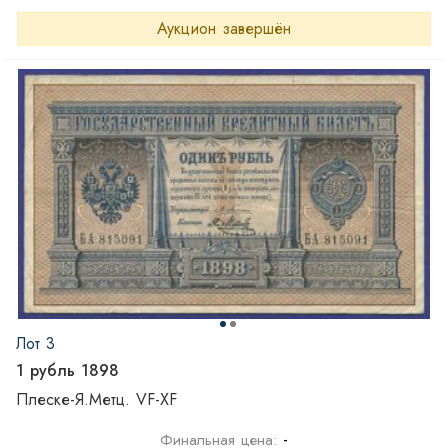
Аукцион завершён
Лот 3
1 рубль 1898
Плеске-Я.Метц. VF-XF
-
Финальная цена: