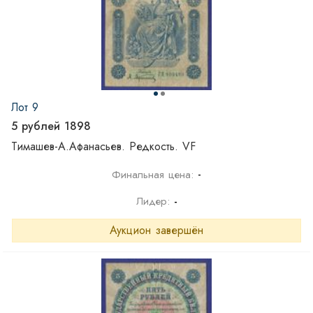
Лот 9
5 рублей 1898
Тимашев-А.Афанасьев. Редкость. VF
-
Финальная цена:
Лидер:
-
Аукцион завершён