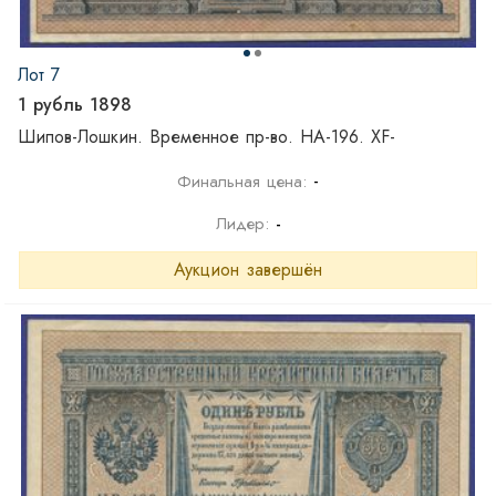
Лот 7
1 рубль 1898
Шипов-Лошкин. Временное пр-во. НА-196. XF-
-
Финальная цена:
Лидер:
-
Аукцион завершён