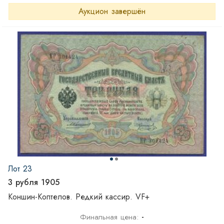
Аукцион завершён
Лот 23
3 рубля 1905
Коншин-Коптелов. Редкий кассир. VF+
-
Финальная цена: