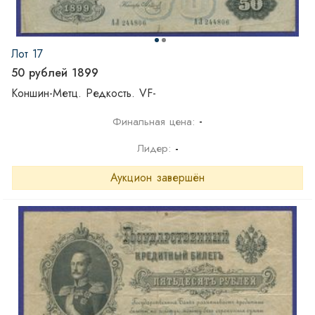
Лот 17
50 рублей 1899
Коншин-Метц. Редкость. VF-
-
Финальная цена:
Лидер:
-
Аукцион завершён