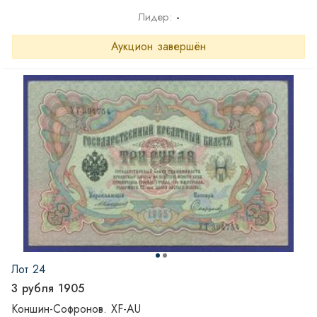
Лидер:
-
Аукцион завершён
Лот 24
3 рубля 1905
Коншин-Софронов. XF-AU