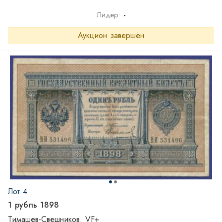
Лидер:
-
Аукцион завершён
Лот 4
1 рубль 1898
Тимашев-Свешников. VF+