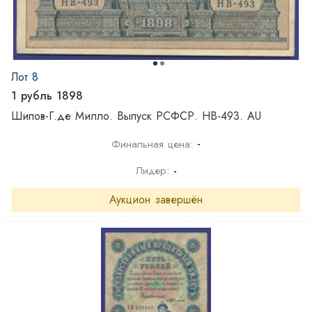
Лот 8
1 рубль 1898
Шипов-Г.де Милло. Выпуск РСФСР. НВ-493. AU
-
Финальная цена:
Лидер:
-
Аукцион завершён