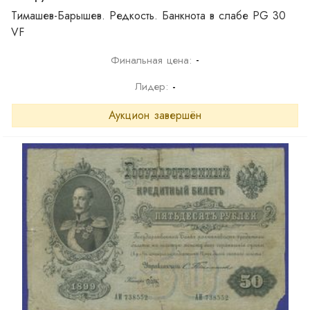
Тимашев-Барышев. Редкость. Банкнота в слабе PG 30
VF
-
Финальная цена:
Лидер:
-
Аукцион завершён