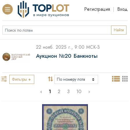
Регистрация
|
Вход
Найти
22 нояб. 2025 г., 9:00 МСК-3
Аукцион №20 Банкноты
Фильтры
‹
1
2
3
10
›