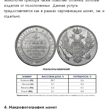
технология прибора также помогает отличить золотые 
изделия от позолоченных. Данная услуга 
предоставляется как в рамках сертификации монет, так и 
отдельно. 
4.	Макрофотография монет