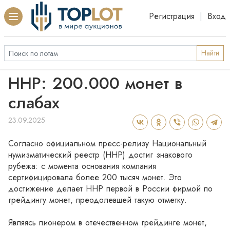
Регистрация
|
Вход
Найти
ННР: 200.000 монет в
слабах
23.09.2025
Согласно официальном пресс-релизу Национальный 
нумизматический реестр (ННР) достиг знакового 
рубежа: с момента основания компания 
сертифицировала более 200 тысяч монет. Это 
достижение делает ННР первой в России фирмой по 
грейдингу монет, преодолевшей такую отметку.
Являясь пионером в отечественном грейдинге монет, 