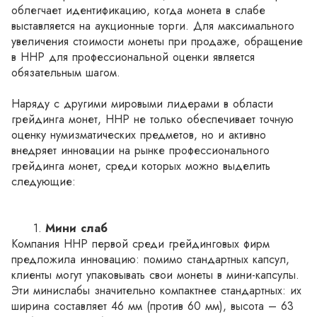
облегчает идентификацию, когда монета в слабе 
выставляется на аукционные торги. Для максимального 
увеличения стоимости монеты при продаже, обращение 
в ННР для профессиональной оценки является 
обязательным шагом.
Наряду с другими мировыми лидерами в области 
грейдинга монет, ННР не только обеспечивает точную 
оценку нумизматических предметов, но и активно 
внедряет инновации на рынке профессионального 
грейдинга монет, среди которых можно выделить 
следующие:
Мини слаб
Компания ННР первой среди грейдинговых фирм 
предложила инновацию: помимо стандартных капсул, 
клиенты могут упаковывать свои монеты в мини-капсулы. 
Эти минислабы значительно компактнее стандартных: их 
ширина составляет 46 мм (против 60 мм), высота – 63 