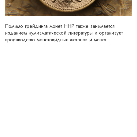
Помимо грейдинга монет ННР также занимается 
изданием нумизматической литературы и организует 
производство монетовидных жетонов и монет. 