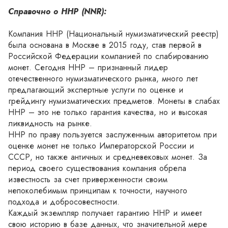
Справочно о ННР (NNR):
Компания ННР (Национальный нумизматический реестр) 
была основана в Москве в 2015 году, став первой в 
Российской Федерации компанией по слабированию 
монет. Сегодня ННР – признанный лидер 
отечественного нумизматического рынка, много лет 
предлагающий экспертные услуги по оценке и 
грейдингу нумизматических предметов. Монеты в слабах 
ННР – это не только гарантия качества, но и высокая 
ликвидность на рынке.
ННР по праву пользуется заслуженным авторитетом при 
оценке монет не только Императорской России и 
СССР, но также античных и средневековых монет. За 
период своего существования компания обрела 
известность за счет приверженности своим 
непоколебимым принципам к точности, научного 
подхода и добросовестности.
Каждый экземпляр получает гарантию ННР и имеет 
свою историю в базе данных, что значительной мере 